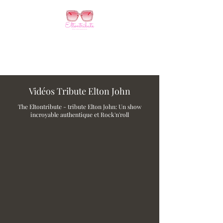
THE ELTONTRIBUTE
Tribute ELTON JOHN
Vidéos Tribute Elton John
The Eltontribute - tribute Elton John: Un show
incroyable authentique et Rock'n'roll